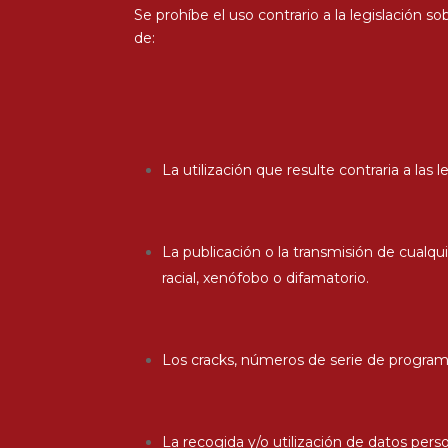
Se prohíbe el uso contrario a la legislación
de:
La utilización que resulte contraria a las 
La publicación o la transmisión de cualq
racial, xenófobo o difamatorio.
Los cracks, números de serie de programa
La recogida y/o utilización de datos per