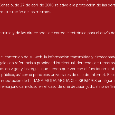
sejo, de 27 de abril de 2016, relativo a la protección de las pers
bre circulación de los mismos.
 dominio y de las direcciones de correo electrónico para el envío
e el contenido de su web, la información transmitida y almacenada,
egales en referencia a propiedad intelectual, derechos de tercero
s en vigor y las reglas que tienen que ver con el funcionamiento
 público, así como principios universales de uso de Internet. 
la imputación de LILIANA MORA MORA CIF: X8151491S en alguna c
ensa jurídica, incluso en el caso de una decisión judicial no defini