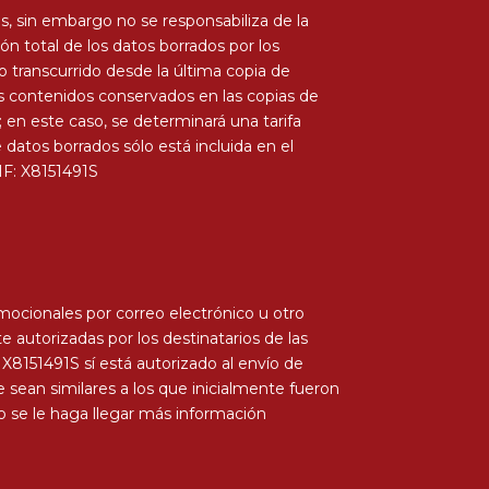
, sin embargo no se responsabiliza de la
ión total de los datos borrados por los
o transcurrido desde la última copia de
los contenidos conservados en las copias de
en este caso, se determinará una tarifa
datos borrados sólo está incluida en el
IF: X8151491S
ocionales por correo electrónico u otro
autorizadas por los destinatarios de las
X8151491S sí está autorizado al envío de
ean similares a los que inicialmente fueron
 no se le haga llegar más información