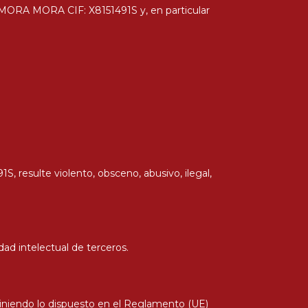
NA MORA MORA CIF: X8151491S y, en particular
, resulte violento, obsceno, abusivo, ilegal,
ad intelectual de terceros.
aviniendo lo dispuesto en el Reglamento (UE)