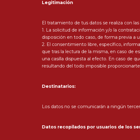
Legitimación
El tratamiento de tus datos se realiza con la
1. La solicitud de información y/o la contra
disposición en todo caso, de forma previa a 
2. El consentimiento libre, específico, infor
que tras la lectura de la misma, en caso de 
una casilla dispuesta al efecto. En caso de q
resultando del todo imposible proporcionarte l
Destinatarios:
Los datos no se comunicarán a ningún terce
Datos recopilados por usuarios de los se