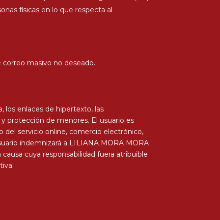
onas físicas en lo que respecta al
 de correo masivo no deseado.
 los enlaces de hipertexto, las
s y protección de menores. El usuario es
 del servicio online, comercio electrónico,
El usuario indemnizará a LILIANA MORA MORA
ausa cuya responsabilidad fuera atribuible
tiva.