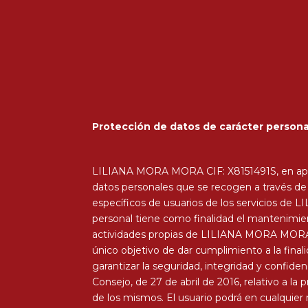
Protección de datos de carácter person
LILIANA MORA MORA CIF: X8151491S, en aplica
datos personales que se recogen a través de 
específicos de usuarios de los servicios de
personal tiene como finalidad el mantenimie
actividades propias de LILIANA MORA MORA C
único objetivo de dar cumplimiento a la fi
garantizar la seguridad, integridad y confid
Consejo, de 27 de abril de 2016, relativo a la 
de los mismos. El usuario podrá en cualquier 