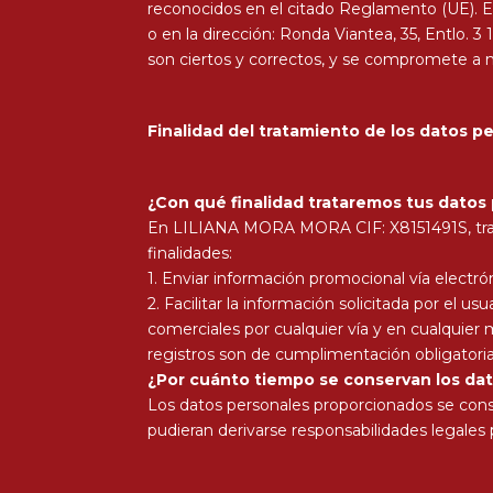
reconocidos en el citado Reglamento (UE). El
o en la dirección: Ronda Viantea, 35, Entlo. 3
son ciertos y correctos, y se compromete 
Finalidad del tratamiento de los datos p
¿Con qué finalidad trataremos tus datos
En LILIANA MORA MORA CIF: X8151491S, trata
finalidades:
1. Enviar información promocional vía electró
2. Facilitar la información solicitada por el
comerciales por cualquier vía y en cualquier
registros son de cumplimentación obligatoria,
¿Por cuánto tiempo se conservan los da
Los datos personales proporcionados se conse
pudieran derivarse responsabilidades legales p