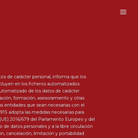
s de carácter personal, informa que los
ncluyen en los ficheros automatizados
utomatizado de los datos de carácter
ación, formación, asesoramiento y otras
s entidades que sean necesarias con el
91S adopta las medidas necesarias para
o (UE) 2016/679 del Parlamento Europeo y del
o de datos personales y a la libre circulación
, cancelación, limitación y portabilidad