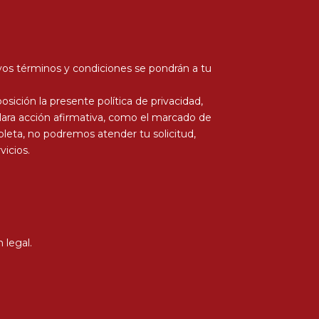
yos términos y condiciones se pondrán a tu
sición la presente política de privacidad,
lara acción afirmativa, como el marcado de
pleta, no podremos atender tu solicitud,
vicios.
 legal.