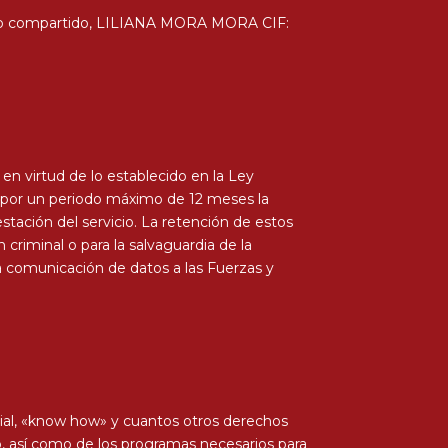
miento compartido, LILIANA MORA MORA CIF:
 virtud de lo establecido en la Ley
ne por un periodo máximo de 12 meses la
estación del servicio. La retención de estos
criminal o para la salvaguardia de la
 La comunicación de datos a las Fuerzas y
rial, «know how» y cuantos otros derechos
o, así como de los programas necesarios para