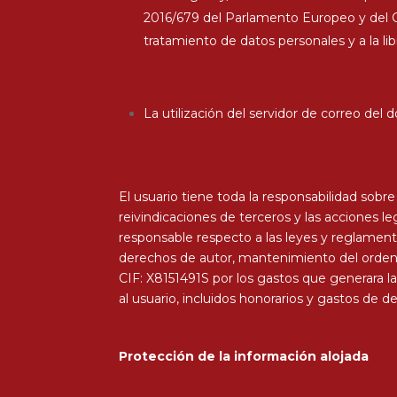
2016/679 del Parlamento Europeo y del Con
tratamiento de datos personales y a la li
La utilización del servidor de correo del
El usuario tiene toda la responsabilidad sobr
reivindicaciones de terceros y las acciones l
responsable respecto a las leyes y reglamento
derechos de autor, mantenimiento del orden
CIF: X8151491S por los gastos que generara 
al usuario, incluidos honorarios y gastos de def
Protección de la información alojada