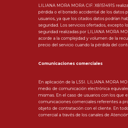
LILIANA MORA MORA CIF: X8151491S realiza co
pérdida o el borrado accidental de los datos p
usuarios, ya que los citados datos podrían ha
seguridad. Los servicios ofertados, excepto l
seguridad realizadas por LILIANA MORA MORA 
acorde a la complejidad y volumen de la recup
precio del servicio cuando la pérdida del c
Comunicaciones comerciales
En aplicación de la LSSI. LILIANA MORA MORA
medio de comunicación electrónica equivalen
mismas. En el caso de usuarios con los que e
comunicaciones comerciales referentes a pr
objeto de contratación con el cliente. En todo
comercial a través de los canales de Atención 