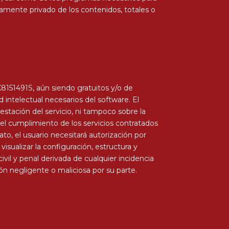
tamente privado de los contenidos, totales o
151491S, aún siendo gratuitos y/o de
ntelectual necesarios del software. El
estación del servicio, ni tampoco sobre la
 el cumplimiento de los servicios contratados
o, el usuario necesitará autorización por
sualizar la configuración, estructura y
il y penal derivada de cualquier incidencia
n negligente o maliciosa por su parte.