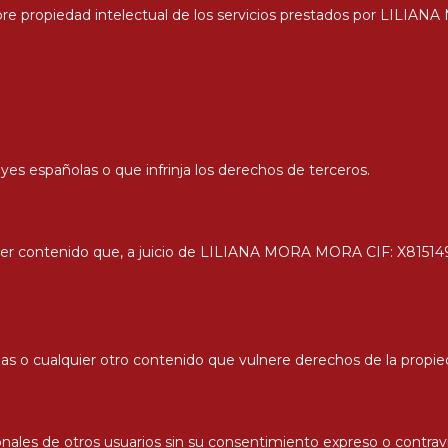
 sobre propiedad intelectual de los servicios prestados por LILIA
leyes españolas o que infrinja los derechos de terceros.
uier contenido que, a juicio de LILIANA MORA MORA CIF: X8151491S
s o cualquier otro contenido que vulnere derechos de la propied
sonales de otros usuarios sin su consentimiento expreso o contr