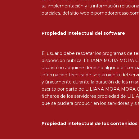
su implementación y la información relaciona
parciales, del sitio web dipomodororosso.com 
Propiedad intelectual del software
El usuario debe respetar los programas de t
disposición pública. LILIANA MORA MORA CIF:
usuario no adquiere derecho alguno o licencia 
información técnica de seguimiento del servi
y únicamente durante la duración de los mism
escrito por parte de LILIANA MORA MORA CIF: 
ficheros de los servidores propiedad de LIL
que se pudiera producir en los servidores y 
Propiedad intelectual de los contenidos