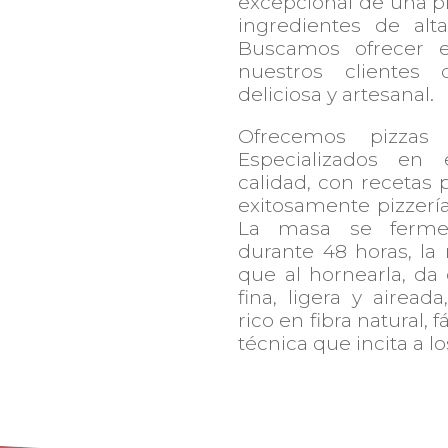
excepcional de una pi
ingredientes de alt
Buscamos ofrecer e
nuestros clientes
deliciosa y artesanal.
Ofrecemos pizzas a
Especializados en 
calidad, con recetas
exitosamente pizzería
La masa se ferme
durante 48 horas, la
que al hornearla, d
fina, ligera y airead
rico en fibra natural, f
técnica que incita a l