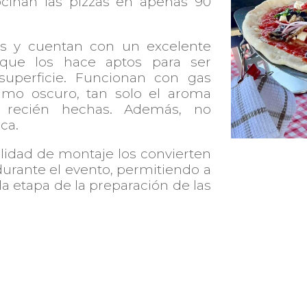
ocinan las pizzas en apenas 90
s y cuentan con un excelente
o que los hace aptos para ser
 superficie. Funcionan con gas
mo oscuro, tan solo el aroma
 recién hechas. Además, no
ca.
ilidad de montaje los convierten
durante el evento, permitiendo a
a etapa de la preparación de las