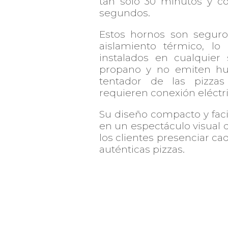
tan solo 30 minutos y c
segundos.
Estos hornos son seguro
aislamiento térmico, l
instalados en cualquier
propano y no emiten hu
tentador de las pizzas
requieren conexión eléctri
Su diseño compacto y fac
en un espectáculo visual 
los clientes presenciar cad
auténticas pizzas.